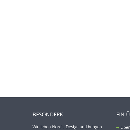
BESONDERK
EIN 
Wir lieben Nordic Design und bringen
Über