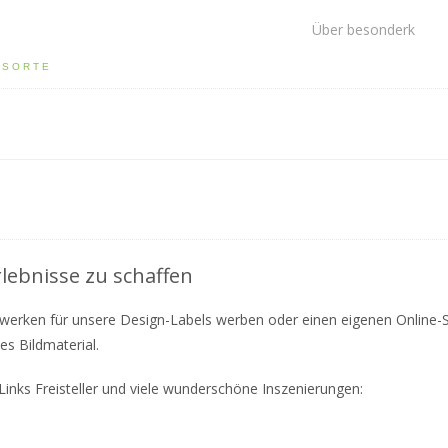
Über besonderk
LSORTE
rlebnisse zu schaffen
tzwerken für unsere Design-Labels werben oder einen eigenen Online-
s Bildmaterial.
Links Freisteller und viele wunderschöne Inszenierungen: