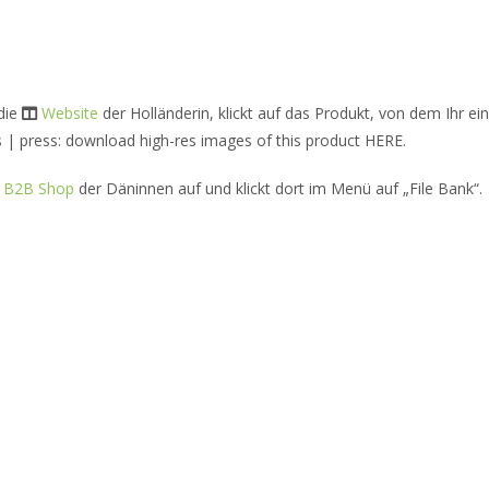
 die
Website
der Holländerin, klickt auf das Produkt, von dem Ihr ein
s | press: download high-res images of this product HERE.
e B2B Shop
der Däninnen auf und klickt dort im Menü auf „File Bank“.