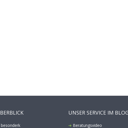
ÜBERBLICK
UNSER SERVICE IM BLO
 besonderk
Beratungsvideo