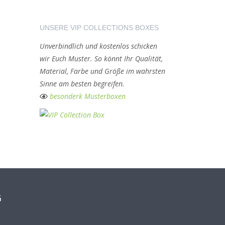
UNSERE VIP COLLECTIONS BOXES
Unverbindlich und kostenlos schicken
wir Euch Muster. So könnt Ihr Qualität,
Material, Farbe und Größe im wahrsten
Sinne am besten
begreifen
.
besonderk Musterboxen
G