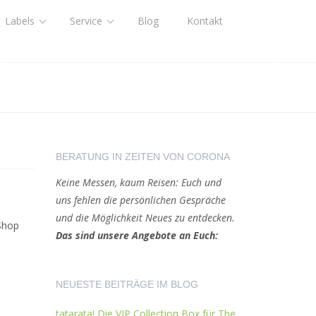
Labels
Service
Blog
Kontakt
BERATUNG IN ZEITEN VON CORONA
Keine Messen, kaum Reisen: Euch und
uns fehlen die persönlichen Gespräche
und die Möglichkeit Neues zu entdecken.
Shop
Das sind unsere Angebote an Euch:
NEUESTE BEITRÄGE IM BLOG
tatarata! Die VIP Collection Box für The