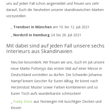
uns auf jeden Fall schon angemeldet und freuen uns sehr
darauf, Euch die Neuheiten unserer skandinavischen Marken
vorzustellen
_
Trendset in München
am 10. bis 12. Juli 2021
_
Nordstil in Hamburg
24. bis 26. Juli 2021
Mit dabei sind auf jeden Fall unsere sechs
Interieurs aus Skandinavien
Neu bei besonderk: Wir freuen wir uns, Euch im Juli unsere
neue Marke Potteryjo das ersten Mal auf einer Messe in
Deutschland vorstellen zu dürfen. Die Schwedin Johanna
Hampf kreiert Geschirr für Euren Alltag. Ihr könnt nach
Herzenslust Muster sowie Farben kombinieren und so
Euren Tisch aufs wunderbarste schmücken!
_
Funky Doris
aus Norwegen mit kuschligen Decken und
Kissen