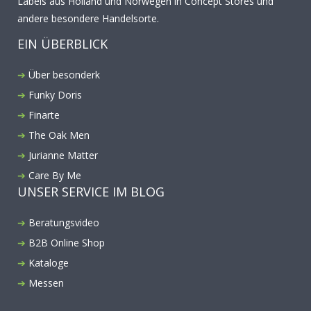
Labels aus Holland und Norwegen in Concept Stores und
andere besondere Handelsorte.
EIN ÜBERBLICK
Über besonderk
Funky Doris
Finarte
The Oak Men
Jurianne Matter
Care By Me
UNSER SERVICE IM BLOG
Beratungsvideo
B2B Online Shop
Kataloge
Messen