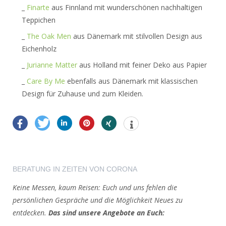
_
Finarte
aus Finnland mit wunderschönen nachhaltigen
Teppichen
_
The Oak Men
aus Dänemark mit stilvollen Design aus
Eichenholz
_
Jurianne Matter
aus Holland mit feiner Deko aus Papier
_
Care By Me
ebenfalls aus Dänemark mit klassischen
Design für Zuhause und zum Kleiden.
BERATUNG IN ZEITEN VON CORONA
Keine Messen, kaum Reisen: Euch und uns fehlen die
persönlichen Gespräche und die Möglichkeit Neues zu
entdecken.
Das sind unsere Angebote an Euch: