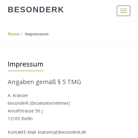
BESONDERK
Toggle
navigat
Home
Impressum
Impressum
Angaben gemäß § 5 TMG
A. Kranzer
besonderk (Einzelunternehmer)
Arnulfstrasse 50 J
12105 Berlin
KontaktE-Mail: kranzer(at)besonderk.de