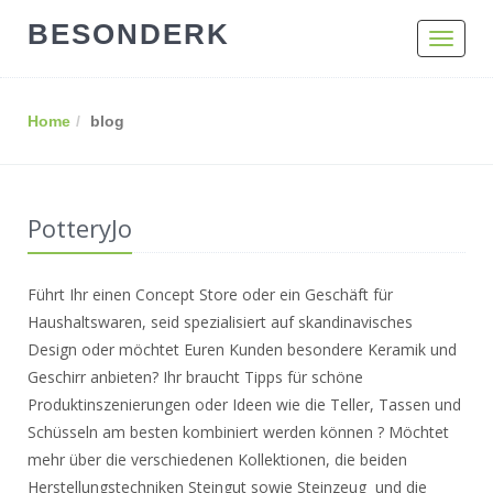
BESONDERK
Toggle
navigat
Home
blog
PotteryJo
Führt Ihr einen Concept Store oder ein Geschäft für
Haushaltswaren, seid spezialisiert auf skandinavisches
Design oder möchtet Euren Kunden besondere Keramik und
Geschirr anbieten? Ihr braucht Tipps für schöne
Produktinszenierungen oder Ideen wie die Teller, Tassen und
Schüsseln am besten kombiniert werden können ? Möchtet
mehr über die verschiedenen Kollektionen, die beiden
Herstellungstechniken Steingut sowie Steinzeug und die