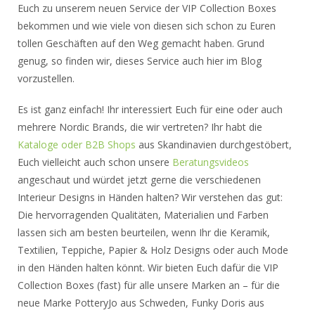
Euch zu unserem neuen Service der VIP Collection Boxes
bekommen und wie viele von diesen sich schon zu Euren
tollen Geschäften auf den Weg gemacht haben. Grund
genug, so finden wir, dieses Service auch hier im Blog
vorzustellen.
Es ist ganz einfach! Ihr interessiert Euch für eine oder auch
mehrere Nordic Brands, die wir vertreten? Ihr habt die
Kataloge oder B2B Shops
aus Skandinavien durchgestöbert,
Euch vielleicht auch schon unsere
Beratungsvideos
angeschaut und würdet jetzt gerne die verschiedenen
Interieur Designs in Händen halten? Wir verstehen das gut:
Die hervorragenden Qualitäten, Materialien und Farben
lassen sich am besten beurteilen, wenn Ihr die Keramik,
Textilien, Teppiche, Papier & Holz Designs oder auch Mode
in den Händen halten könnt. Wir bieten Euch dafür die VIP
Collection Boxes (fast) für alle unsere Marken an – für die
neue Marke PotteryJo aus Schweden, Funky Doris aus