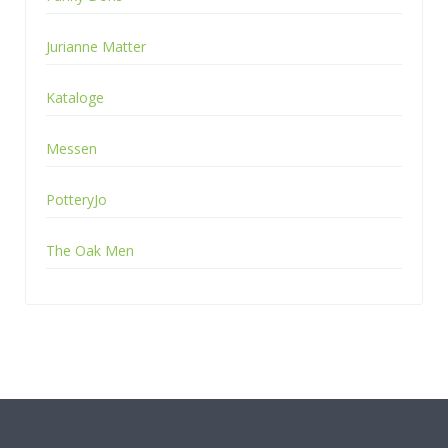
Jurianne Matter
Kataloge
Messen
PotteryJo
The Oak Men