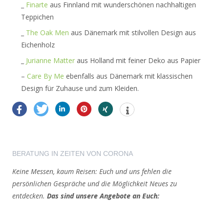
_
Finarte
aus Finnland mit wunderschönen nachhaltigen
Teppichen
_
The Oak Men
aus Dänemark mit stilvollen Design aus
Eichenholz
_
Jurianne Matter
aus Holland mit feiner Deko aus Papier
–
Care By Me
ebenfalls aus Dänemark mit klassischen
Design für Zuhause und zum Kleiden.
BERATUNG IN ZEITEN VON CORONA
Keine Messen, kaum Reisen: Euch und uns fehlen die
persönlichen Gespräche und die Möglichkeit Neues zu
entdecken.
Das sind unsere Angebote an Euch: