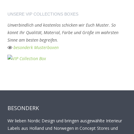
UNSERE VIP COLLECTIONS BOXES
Unverbindlich und kostenlos schicken wir Euch Muster. So
könnt Ihr Qualität, Material, Farbe und Größe im wahrsten
Sinne am besten
begreifen
.
besonderk Musterboxen
BESONDERK
Wir lieben Nordic Design und bringen ausgewählte Interieur
Labels aus Holland und Norwegen in Concept Stores und