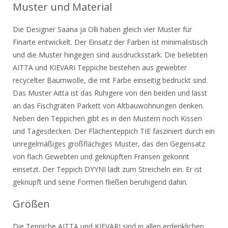
Muster und Material
Die Designer Saana ja Olli haben gleich vier Muster für
Finarte entwickelt. Der Einsatz der Farben ist minimalistisch
und die Muster hingegen sind ausdrucksstark. Die beliebten
AITTA und KIEVARI Teppiche bestehen aus gewebter
recycelter Baumwolle, die mit Farbe einseitig bedruckt sind.
Das Muster Aitta ist das Ruhigere von den beiden und lässt
an das Fischgräten Parkett von Altbauwohnungen denken.
Neben den Teppichen gibt es in den Mustern noch Kissen
und Tagesdecken. Der Flächenteppich TIE fasziniert durch ein
unregelmäßiges großflächiges Muster, das den Gegensatz
von flach Gewebten und geknüpften Fransen gekonnt
einsetzt. Der Teppich DYYNI lädt zum Streicheln ein. Er ist
geknüpft und seine Formen fließen beruhigend dahin.
Größen
Die Teppiche AITTA und KIEVARI sind in allen erdenklichen