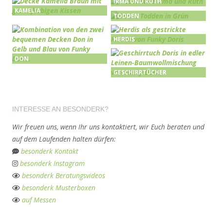
IRMA UND RUTH
KAMELIA
TODDEN
HERDIS
DON
GESCHIRRTÜCHER
INTERESSE AN BESONDERK?
Wir freuen uns, wenn Ihr uns kontaktiert, wir Euch beraten und
auf dem Laufenden halten dürfen:
besonderk Kontakt
besonderk Instagram
besonderk Beratungsvideos
besonderk Musterboxen
auf Messen