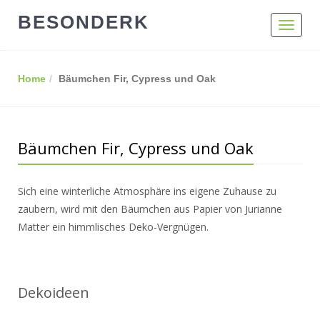
BESONDERK
Toggle
navigat
Home
Bäumchen Fir, Cypress und Oak
Bäumchen Fir, Cypress und Oak
Sich eine winterliche Atmosphäre ins eigene Zuhause zu
zaubern, wird mit den Bäumchen aus Papier von Jurianne
Matter ein himmlisches Deko-Vergnügen.
Dekoideen