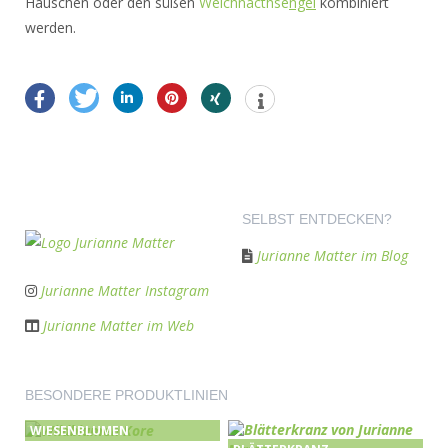
Häuschen oder den süßen
Weichnacthse
ngel
kombiniert
werden.
SELBST ENTDECKEN?
Jurianne Matter im Blog
Jurianne Matter Instagram
Jurianne Matter im Web
BESONDERE PRODUKTLINIEN
WIESENBLUMEN