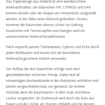
Das Papierdesign aus Holland ist eine wunderschöne
Weihnachtsdeko: Die Bäumchen FIR, CYPRESS und OAK
können einzeln oder als Gruppe am Fensterbrett aufgestellt
werden. In der Mitte eines liebevoll gedeckten Tisches
kommen die Bäumchen ebenso schön zur Geltung.
Zusammen mit Tannenzapfen und Zweigen wird ein
verwunschener Weihnachtswald kreiert.
Flach verpackt passen Tannenbaum, Cypress und Eiche durch
jeden Briefkasten und lassen sich als besonderes
Weihnachtsgeschenk einfach versenden.
Der Aufbau der drei Bäumchen erfolgt nach dem
gleichbleibenden einfachen Prinzip. Dabei sind all
notwendigen Bestandstande in den Bastelsets enthalten und
bereits vorgeschnitten bzw. vor gestanzt. Ein leichter
Holzstab dient als Baumstamm. In dem Stab sind kleine
Löcher vorgebohrt. Ein Drahtstück wird durch die Äste aus
Papier und die Löcher am Stamm gefädelt und mit diesem